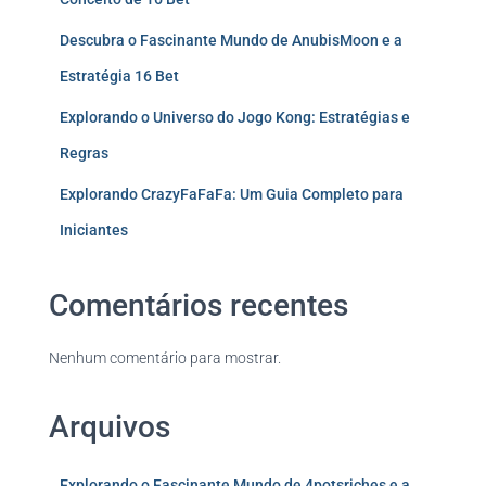
Descubra o Fascinante Mundo de AnubisMoon e a
Estratégia 16 Bet
Explorando o Universo do Jogo Kong: Estratégias e
Regras
Explorando CrazyFaFaFa: Um Guia Completo para
Iniciantes
Comentários recentes
Nenhum comentário para mostrar.
Arquivos
Explorando o Fascinante Mundo de 4potsriches e a