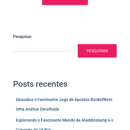
Pesquisar
PESQUISAR
Posts recentes
Descubra o Fascinante Jogo de Apostas BookofRest:
Uma Análise Detalhada
Explorando o Fascinante Mundo de Aladdinslamp e o
Conceito de 16 Bet