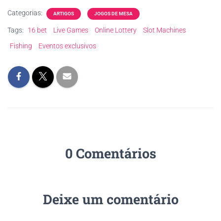
Categorias:
ARTIGOS
JOGOS DE MESA
Tags:
16 bet
Live Games
Online Lottery
Slot Machines
Fishing
Eventos exclusivos
0 Comentários
Deixe um comentário