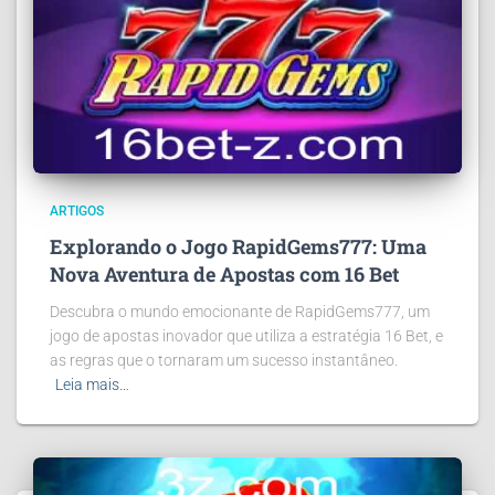
ARTIGOS
Explorando o Jogo RapidGems777: Uma
Nova Aventura de Apostas com 16 Bet
Descubra o mundo emocionante de RapidGems777, um
jogo de apostas inovador que utiliza a estratégia 16 Bet, e
as regras que o tornaram um sucesso instantâneo.
Leia mais…