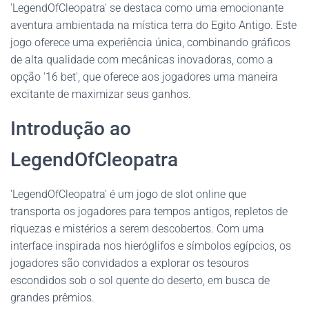
'LegendOfCleopatra' se destaca como uma emocionante
aventura ambientada na mística terra do Egito Antigo. Este
jogo oferece uma experiência única, combinando gráficos
de alta qualidade com mecânicas inovadoras, como a
opção '16 bet', que oferece aos jogadores uma maneira
excitante de maximizar seus ganhos.
Introdução ao
LegendOfCleopatra
'LegendOfCleopatra' é um jogo de slot online que
transporta os jogadores para tempos antigos, repletos de
riquezas e mistérios a serem descobertos. Com uma
interface inspirada nos hieróglifos e símbolos egípcios, os
jogadores são convidados a explorar os tesouros
escondidos sob o sol quente do deserto, em busca de
grandes prêmios.