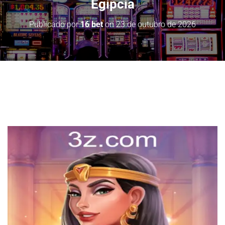
Egípcia
Publicado por
16 bet
on
23 de outubro de 2026