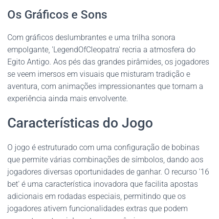
Os Gráficos e Sons
Com gráficos deslumbrantes e uma trilha sonora
empolgante, 'LegendOfCleopatra' recria a atmosfera do
Egito Antigo. Aos pés das grandes pirâmides, os jogadores
se veem imersos em visuais que misturam tradição e
aventura, com animações impressionantes que tornam a
experiência ainda mais envolvente.
Características do Jogo
O jogo é estruturado com uma configuração de bobinas
que permite várias combinações de símbolos, dando aos
jogadores diversas oportunidades de ganhar. O recurso '16
bet' é uma característica inovadora que facilita apostas
adicionais em rodadas especiais, permitindo que os
jogadores ativem funcionalidades extras que podem