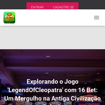
ENTRAR
CADASTRE-SE
A
L
T
E
R
N
A
R
N
A
V
E
G
A
Explorando o Jogo
Ç
Ã
'LegendOfCleopatra' com 16 Bet:
O
Um Mergulho na Antiga Civilização