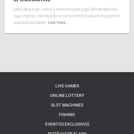
Descubra tudo sobre o emocionante jogo 3PirateBarrels,
suas regras, introdução e como eventos atuais impactam
sua popularidade.
Leia mais…
LIVE GAMES
ONLINE LOTTERY
SLOT MACHINES
FISHING
EVENTOS EXCLUSIVOS
NOTÍCIAS DE FLASH