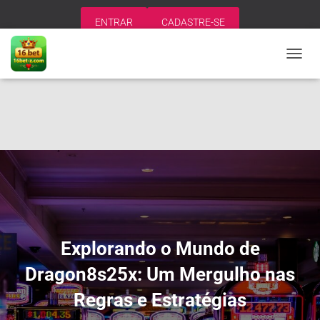
ENTRAR
CADASTRE-SE
A
L
T
E
R
N
A
R
N
A
V
E
G
A
Explorando o Mundo de
Ç
Ã
Dragon8s25x: Um Mergulho nas
O
Regras e Estratégias