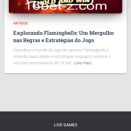
ARTIGOS
Explorando Flamingbells: Um Mergulho
nas Regras e Estratégias do Jogo
Descubra o mundo do jogo de cassino Flamingbells e
entenda suas regras e estratégias enquanto explora o
conceito emocionante de '16 bet'.
Leia mais…
LIVE GAMES