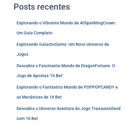
Posts recentes
Explorando o Vibrante Mundo de 40SparklingCrown:
Um Guia Completo
Explorando GalacticGems: Um Novo Universo de
Jogos
Descubra o Fascinante Mundo de DragonFortune: O
Jogo de Apostas '16 Bet'
Explorando o Fantástico Mundo de POPPOPCANDY e
as Mecânicas de 16 Bet
Descubra o Universo Aventura do Jogo TreasureIsland
com 16 Bet