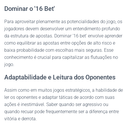
Dominar o '16 Bet'
Para aproveitar plenamente as potencialidades do jogo, os
jogadores devem desenvolver um entendimento profundo
da estrutura de apostas. Dominar '16 bet' envolve aprender
como equilibrar as apostas entre opções de alto risco e
baixa probabilidade com escolhas mais seguras. Esse
conhecimento é crucial para capitalizar as flutuações no
jogo.
Adaptabilidade e Leitura dos Oponentes
Assim como em muitos jogos estratégicos, a habilidade de
ler os oponentes e adaptar táticas de acordo com suas
ações é inestimável. Saber quando ser agressivo ou
quando recuar pode frequentemente ser a diferença entre
vitória e derrota.