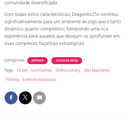
comunidade diversificada.
Com todas estas características, Dragon8s25x contribui
significativamente para um ambiente de jogo que é tanto
dinâmico quanto competitivo, fornecendo uma rica
experiência para aqueles que desejam se aprofundar em
suas complexas façanhas estratégicas.
Categorias:
ARTIGOS
JOGOS DE MESA
Tags:
16 bet
Live Games
Online Lottery
Slot Machines
Fishing
Eventos exclusivos