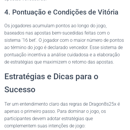
4. Pontuação e Condições de Vitória
Os jogadores acumulam pontos ao longo do jogo,
baseados nas apostas bem-sucedidas feitas com o
sistema '16 bet'. O jogador com o maior número de pontos
ao término do jogo é declarado vencedor. Esse sistema de
pontuação incentiva a análise cuidadosa e a elaboração
de estratégias que maximizem o retorno das apostas.
Estratégias e Dicas para o
Sucesso
Ter um entendimento claro das regras de Dragon8s25x é
apenas o primeiro passo. Para dominar o jogo, os
participantes devem adotar estratégias que
complementem suas intenções de jogo: