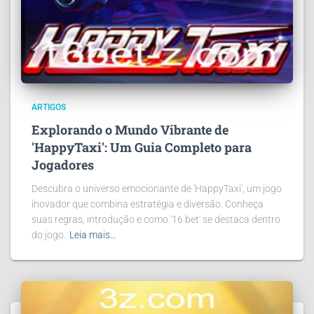
ARTIGOS
Explorando o Mundo Vibrante de
'HappyTaxi': Um Guia Completo para
Jogadores
Descubra o universo emocionante de 'HappyTaxi', um jogo
inovador que combina estratégia e diversão. Conheça
suas regras, introdução e como '16 bet' se destaca dentro
do jogo.
Leia mais…