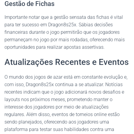
Gestão de Fichas
Importante notar que a gestão sensata das fichas é vital
para ter sucesso em Dragon8s25x. Sábias decisões
financeiras durante o jogo permitirão que os jogadores
permaneçam no jogo por mais rodadas, oferecendo mais
oportunidades para realizar apostas assertivas.
Atualizações Recentes e Eventos
O mundo dos jogos de azar está em constante evolução e,
com isso, Dragon8s25x continua a se atualizar. Notícias
recentes indicam que o jogo adicionará novos desafios e
layouts nos próximos meses, prometendo manter o
interesse dos jogadores por meio de atualizações
regulares. Além disso, eventos de torneios online estão
sendo planejados, oferecendo aos jogadores uma
plataforma para testar suas habilidades contra uma