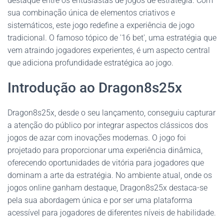
destaque entre os entusiastas de jogos de estratégia. Com
sua combinação única de elementos criativos e
sistemáticos, este jogo redefine a experiência de jogo
tradicional. O famoso tópico de '16 bet', uma estratégia que
vem atraindo jogadores experientes, é um aspecto central
que adiciona profundidade estratégica ao jogo.
Introdução ao Dragon8s25x
Dragon8s25x, desde o seu lançamento, conseguiu capturar
a atenção do público por integrar aspectos clássicos dos
jogos de azar com inovações modernas. O jogo foi
projetado para proporcionar uma experiência dinâmica,
oferecendo oportunidades de vitória para jogadores que
dominam a arte da estratégia. No ambiente atual, onde os
jogos online ganham destaque, Dragon8s25x destaca-se
pela sua abordagem única e por ser uma plataforma
acessível para jogadores de diferentes níveis de habilidade.