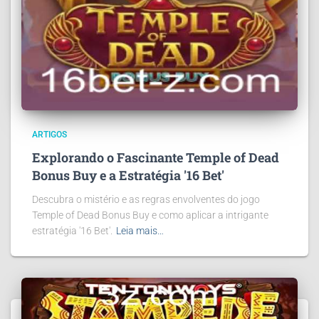
ARTIGOS
Explorando o Fascinante Temple of Dead
Bonus Buy e a Estratégia '16 Bet'
Descubra o mistério e as regras envolventes do jogo
Temple of Dead Bonus Buy e como aplicar a intrigante
estratégia '16 Bet'.
Leia mais…