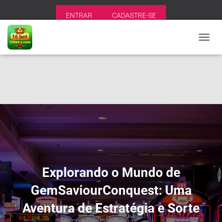
ENTRAR
CADASTRE-SE
A
L
T
E
R
N
A
R
N
A
V
E
G
A
Explorando o Mundo de
Ç
Ã
GemSaviourConquest: Uma
O
Aventura de Estratégia e Sorte