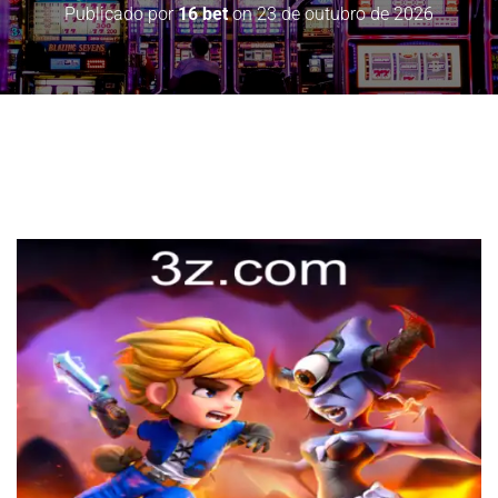
Publicado por
16 bet
on
23 de outubro de 2026