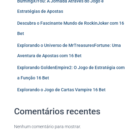
BurningXiYou: A Jornada Através do Jogo e
Estratégias de Apostas
Descubra o Fascinante Mundo de RockinJoker com 16
Bet
Explorando o Universo de MrTreasuresFortune: Uma
Aventura de Apostas com 16 Bet
Explorando GoldenEmpire2: O Jogo de Estratégia com
a Função 16 Bet
Explorando o Jogo de Cartas Vampire 16 Bet
Comentários recentes
Nenhum comentário para mostrar.