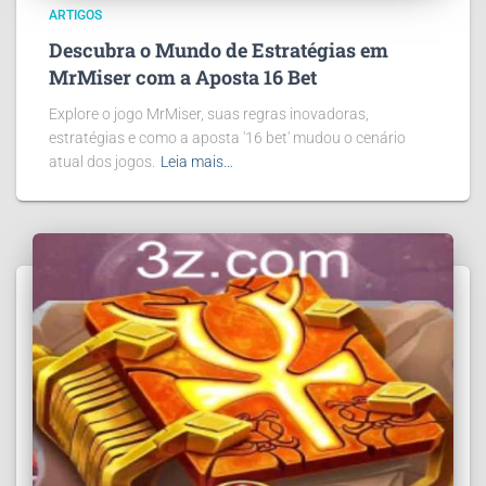
ARTIGOS
Descubra o Mundo de Estratégias em
MrMiser com a Aposta 16 Bet
Explore o jogo MrMiser, suas regras inovadoras,
estratégias e como a aposta '16 bet' mudou o cenário
atual dos jogos.
Leia mais…