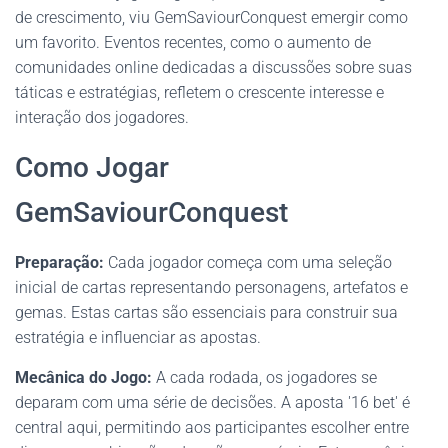
de crescimento, viu GemSaviourConquest emergir como
um favorito. Eventos recentes, como o aumento de
comunidades online dedicadas a discussões sobre suas
táticas e estratégias, refletem o crescente interesse e
interação dos jogadores.
Como Jogar
GemSaviourConquest
Preparação:
Cada jogador começa com uma seleção
inicial de cartas representando personagens, artefatos e
gemas. Estas cartas são essenciais para construir sua
estratégia e influenciar as apostas.
Mecânica do Jogo:
A cada rodada, os jogadores se
deparam com uma série de decisões. A aposta '16 bet' é
central aqui, permitindo aos participantes escolher entre