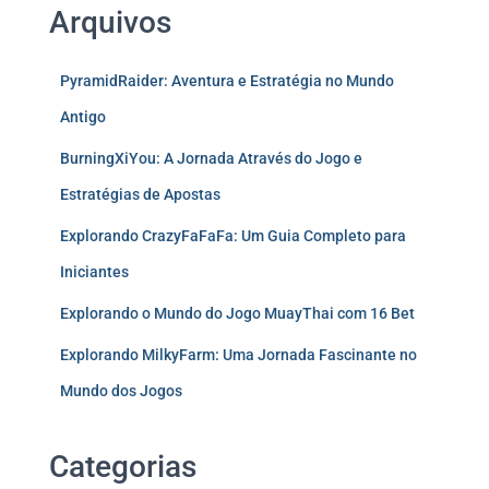
Arquivos
PyramidRaider: Aventura e Estratégia no Mundo
Antigo
BurningXiYou: A Jornada Através do Jogo e
Estratégias de Apostas
Explorando CrazyFaFaFa: Um Guia Completo para
Iniciantes
Explorando o Mundo do Jogo MuayThai com 16 Bet
Explorando MilkyFarm: Uma Jornada Fascinante no
Mundo dos Jogos
Categorias