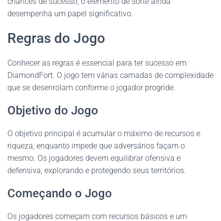
chances de sucesso, o elemento de sorte ainda
desempenha um papel significativo.
Regras do Jogo
Conhecer as regras é essencial para ter sucesso em
DiamondFort. O jogo tem várias camadas de complexidade
que se desenrolam conforme o jogador progride.
Objetivo do Jogo
O objetivo principal é acumular o máximo de recursos e
riqueza, enquanto impede que adversários façam o
mesmo. Os jogadores devem equilibrar ofensiva e
defensiva, explorando e protegendo seus territórios.
Começando o Jogo
Os jogadores começam com recursos básicos e um