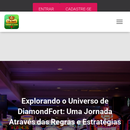
ENTRAR
CADASTRE-SE
A
L
T
E
R
N
A
R
N
A
V
E
G
A
Explorando o Universo de
Ç
Ã
DiamondFort: Uma Jornada
O
Através das Regras e Estratégias