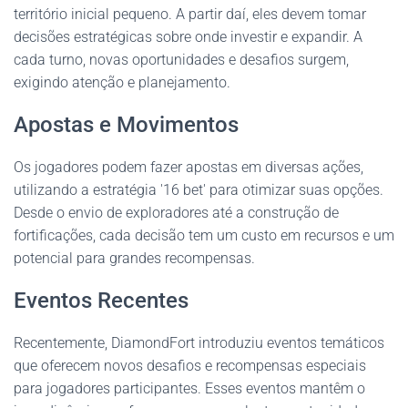
território inicial pequeno. A partir daí, eles devem tomar
decisões estratégicas sobre onde investir e expandir. A
cada turno, novas oportunidades e desafios surgem,
exigindo atenção e planejamento.
Apostas e Movimentos
Os jogadores podem fazer apostas em diversas ações,
utilizando a estratégia '16 bet' para otimizar suas opções.
Desde o envio de exploradores até a construção de
fortificações, cada decisão tem um custo em recursos e um
potencial para grandes recompensas.
Eventos Recentes
Recentemente, DiamondFort introduziu eventos temáticos
que oferecem novos desafios e recompensas especiais
para jogadores participantes. Esses eventos mantêm o