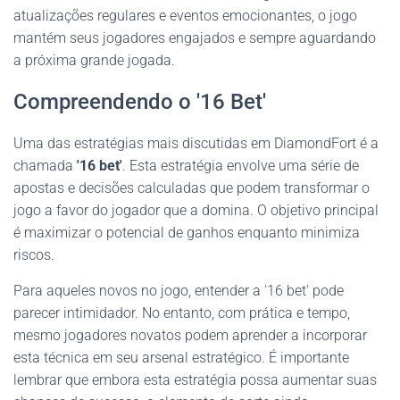
atualizações regulares e eventos emocionantes, o jogo
mantém seus jogadores engajados e sempre aguardando
a próxima grande jogada.
Compreendendo o '16 Bet'
Uma das estratégias mais discutidas em DiamondFort é a
chamada
'16 bet'
. Esta estratégia envolve uma série de
apostas e decisões calculadas que podem transformar o
jogo a favor do jogador que a domina. O objetivo principal
é maximizar o potencial de ganhos enquanto minimiza
riscos.
Para aqueles novos no jogo, entender a '16 bet' pode
parecer intimidador. No entanto, com prática e tempo,
mesmo jogadores novatos podem aprender a incorporar
esta técnica em seu arsenal estratégico. É importante
lembrar que embora esta estratégia possa aumentar suas