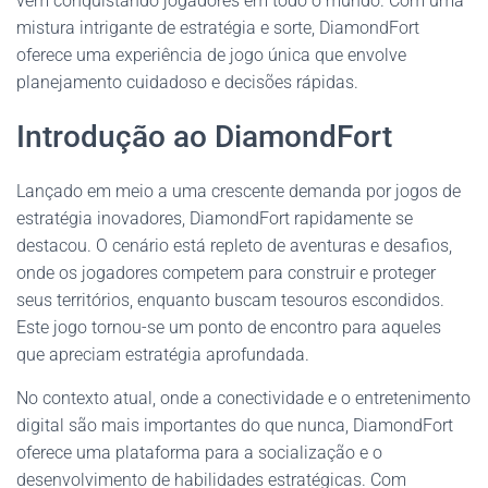
vem conquistando jogadores em todo o mundo. Com uma
mistura intrigante de estratégia e sorte, DiamondFort
oferece uma experiência de jogo única que envolve
planejamento cuidadoso e decisões rápidas.
Introdução ao DiamondFort
Lançado em meio a uma crescente demanda por jogos de
estratégia inovadores, DiamondFort rapidamente se
destacou. O cenário está repleto de aventuras e desafios,
onde os jogadores competem para construir e proteger
seus territórios, enquanto buscam tesouros escondidos.
Este jogo tornou-se um ponto de encontro para aqueles
que apreciam estratégia aprofundada.
No contexto atual, onde a conectividade e o entretenimento
digital são mais importantes do que nunca, DiamondFort
oferece uma plataforma para a socialização e o
desenvolvimento de habilidades estratégicas. Com