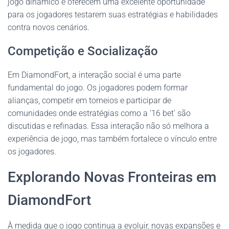
jogo dinâmico e oferecem uma excelente oportunidade
para os jogadores testarem suas estratégias e habilidades
contra novos cenários.
Competição e Socialização
Em DiamondFort, a interação social é uma parte
fundamental do jogo. Os jogadores podem formar
alianças, competir em torneios e participar de
comunidades onde estratégias como a '16 bet' são
discutidas e refinadas. Essa interação não só melhora a
experiência de jogo, mas também fortalece o vínculo entre
os jogadores.
Explorando Novas Fronteiras em
DiamondFort
À medida que o jogo continua a evoluir, novas expansões e