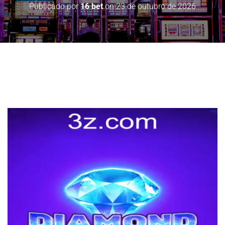
Publicado por
16 bet
on
23 de outubro de 2026