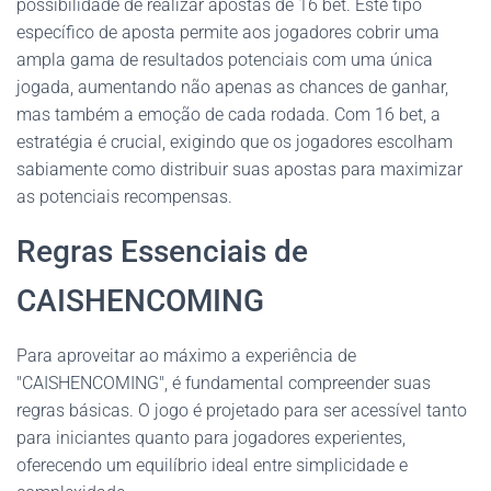
possibilidade de realizar apostas de 16 bet. Este tipo
específico de aposta permite aos jogadores cobrir uma
ampla gama de resultados potenciais com uma única
jogada, aumentando não apenas as chances de ganhar,
mas também a emoção de cada rodada. Com 16 bet, a
estratégia é crucial, exigindo que os jogadores escolham
sabiamente como distribuir suas apostas para maximizar
as potenciais recompensas.
Regras Essenciais de
CAISHENCOMING
Para aproveitar ao máximo a experiência de
"CAISHENCOMING", é fundamental compreender suas
regras básicas. O jogo é projetado para ser acessível tanto
para iniciantes quanto para jogadores experientes,
oferecendo um equilíbrio ideal entre simplicidade e