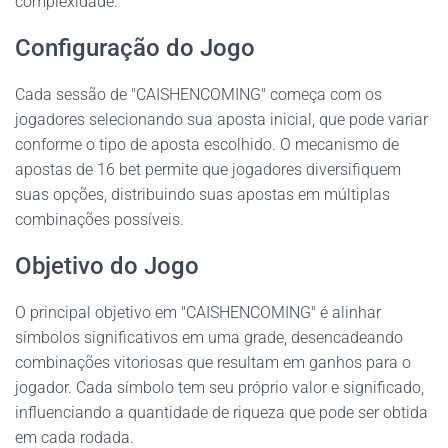
complexidade.
Configuração do Jogo
Cada sessão de "CAISHENCOMING" começa com os
jogadores selecionando sua aposta inicial, que pode variar
conforme o tipo de aposta escolhido. O mecanismo de
apostas de 16 bet permite que jogadores diversifiquem
suas opções, distribuindo suas apostas em múltiplas
combinações possíveis.
Objetivo do Jogo
O principal objetivo em "CAISHENCOMING" é alinhar
símbolos significativos em uma grade, desencadeando
combinações vitoriosas que resultam em ganhos para o
jogador. Cada símbolo tem seu próprio valor e significado,
influenciando a quantidade de riqueza que pode ser obtida
em cada rodada.