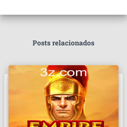
Posts relacionados