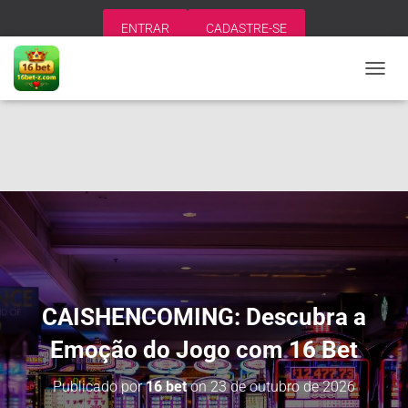
ENTRAR
CADASTRE-SE
A
L
T
E
R
N
A
R
N
A
V
E
G
A
CAISHENCOMING: Descubra a
Ç
Ã
Emoção do Jogo com 16 Bet
O
Publicado por
16 bet
on
23 de outubro de 2026