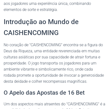
aos jogadores uma experiência única, combinando
elementos de sorte e estratégia.
Introdução ao Mundo de
CAISHENCOMING
No coração de "CAISHENCOMING" encontra-se a figura do
Deus da Riqueza, uma entidade reverenciada em muitas
culturas asiáticas por sua capacidade de atrair fortuna e
prosperidade. O jogo transporta os jogadores para um
ambiente vibrante e simbolicamente rico, onde cada
rodada promete a oportunidade de invocar a generosidade
desta deidade e colher recompensas magníficas.
O Apelo das Apostas de 16 Bet
Um dos aspectos mais atraentes do "CAISHENCOMING" é a