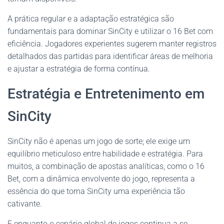
A prática regular e a adaptação estratégica são
fundamentais para dominar SinCity e utilizar o 16 Bet com
eficiência. Jogadores experientes sugerem manter registros
detalhados das partidas para identificar áreas de melhoria
e ajustar a estratégia de forma contínua.
Estratégia e Entretenimento em
SinCity
SinCity não é apenas um jogo de sorte; ele exige um
equilíbrio meticuloso entre habilidade e estratégia. Para
muitos, a combinação de apostas analíticas, como o 16
Bet, com a dinâmica envolvente do jogo, representa a
essência do que torna SinCity uma experiência tão
cativante.
E enquanto o cenário global de jogos continua a se