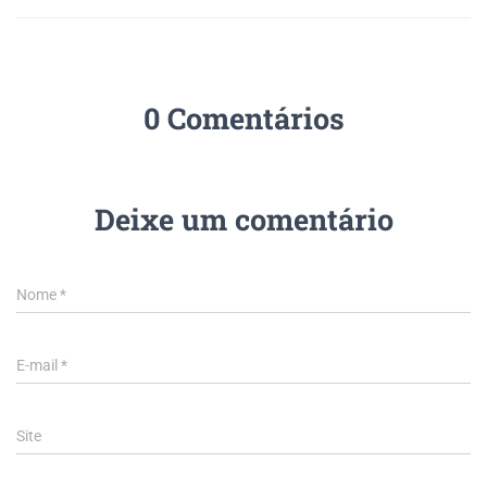
0 Comentários
Deixe um comentário
Nome
*
E-mail
*
Site