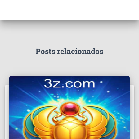
Posts relacionados