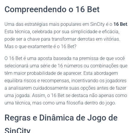
Compreendendo o 16 Bet
Uma das estratégias mais populares em SinCity é o
16 Bet
.
Esta técnica, celebrada por sua simplicidade e eficácia,
pode ser a chave para transformar derrotas em vitórias.
Mas o que exatamente é o 16 Bet?
O 16 Bet é uma aposta baseada na premissa de que você
selecionará uma série de 16 números ou combinações que
têm maior probabilidade de aparecer. Esta abordagem
equilibra riscos e recompensas, incentivando os jogadores
a analisarem cuidadosamente suas opções antes de fazer
uma jogada. Assim, o 16 Bet se destaca não apenas como
uma técnica, mas como uma filosofia dentro do jogo.
Regras e Dinâmica de Jogo de
SinCity