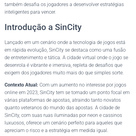
também desafia os jogadores a desenvolver estratégias
inteligentes para vencer.
Introdução a SinCity
Lançado em um cenário onde a tecnologia de jogos está
em rápida evolução, SinCity se destaca como uma fusão
de entretenimento e tática. A cidade virtual onde o jogo se
desenrola é vibrante e imersiva, repleta de desafios que
exigem dos jogadores muito mais do que simples sorte.
Contexto Atual:
Com um aumento no interesse por jogos
online em 2023, SinCity tem se tornado um ponto focal em
várias plataformas de apostas, atraindo tanto novatos
quanto veteranos do mundo das apostas. A cidade de
SinCity, com suas ruas iluminadas por neon e cassinos
luxuosos, oferece um cenário perfeito para aqueles que
apreciam o risco e a estratégia em medida igual.