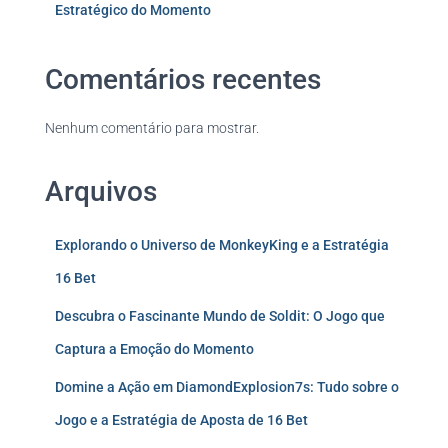
Estratégico do Momento
Comentários recentes
Nenhum comentário para mostrar.
Arquivos
Explorando o Universo de MonkeyKing e a Estratégia
16 Bet
Descubra o Fascinante Mundo de Soldit: O Jogo que
Captura a Emoção do Momento
Domine a Ação em DiamondExplosion7s: Tudo sobre o
Jogo e a Estratégia de Aposta de 16 Bet