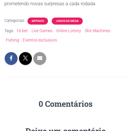
prometendo novas surpresas a cada rodada.
Categorias:
ARTIGOS
JOGOS DE MESA
Tags:
16 bet
Live Games
Online Lottery
Slot Machines
Fishing
Eventos exclusivos
0 Comentários
Deixe um comentário