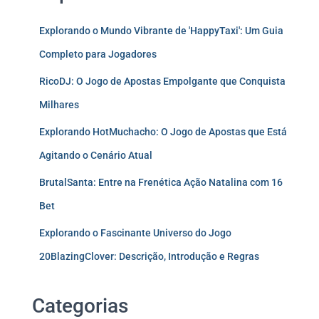
Explorando o Mundo Vibrante de 'HappyTaxi': Um Guia
Completo para Jogadores
RicoDJ: O Jogo de Apostas Empolgante que Conquista
Milhares
Explorando HotMuchacho: O Jogo de Apostas que Está
Agitando o Cenário Atual
BrutalSanta: Entre na Frenética Ação Natalina com 16
Bet
Explorando o Fascinante Universo do Jogo
20BlazingClover: Descrição, Introdução e Regras
Categorias