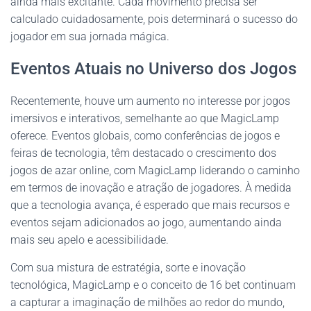
ainda mais excitante. Cada movimento precisa ser
calculado cuidadosamente, pois determinará o sucesso do
jogador em sua jornada mágica.
Eventos Atuais no Universo dos Jogos
Recentemente, houve um aumento no interesse por jogos
imersivos e interativos, semelhante ao que MagicLamp
oferece. Eventos globais, como conferências de jogos e
feiras de tecnologia, têm destacado o crescimento dos
jogos de azar online, com MagicLamp liderando o caminho
em termos de inovação e atração de jogadores. À medida
que a tecnologia avança, é esperado que mais recursos e
eventos sejam adicionados ao jogo, aumentando ainda
mais seu apelo e acessibilidade.
Com sua mistura de estratégia, sorte e inovação
tecnológica, MagicLamp e o conceito de 16 bet continuam
a capturar a imaginação de milhões ao redor do mundo,