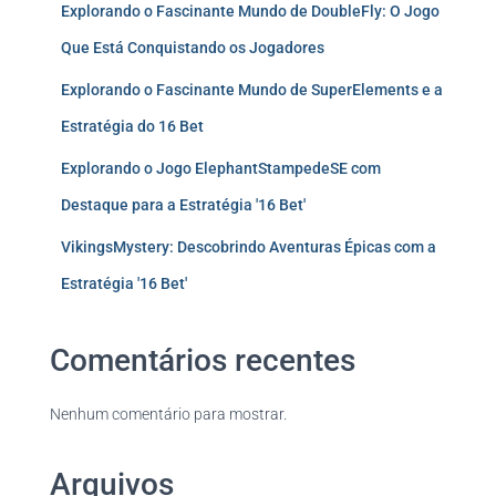
Explorando o Fascinante Mundo de DoubleFly: O Jogo
Que Está Conquistando os Jogadores
Explorando o Fascinante Mundo de SuperElements e a
Estratégia do 16 Bet
Explorando o Jogo ElephantStampedeSE com
Destaque para a Estratégia '16 Bet'
VikingsMystery: Descobrindo Aventuras Épicas com a
Estratégia '16 Bet'
Comentários recentes
Nenhum comentário para mostrar.
Arquivos