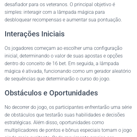
desafiador para os veteranos. O principal objetivo é
simples: interagir com a lâmpada mágica para
desbloquear recompensas e aumentar sua pontuação.
Interações Iniciais
Os jogadores começam ao escolher uma configuração
inicial, determinando o valor de suas apostas e opções
dentro do conceito de 16 bet. Em seguida, a lâmpada
mágica é ativada, funcionando como um gerador aleatório
de sequências que determinarão o curso do jogo.
Obstáculos e Oportunidades
No decorrer do jogo, os participantes enfrentarão uma série
de obstáculos que testarão suas habilidades e decisões
estratégicas. Além disso, oportunidades como
multiplicadores de pontos e bônus especiais tornam o jogo