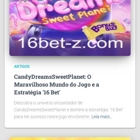
ARTIGOS
CandyDreamsSweetPlanet: O
Maravilhoso Mundo do Jogo e a
Estratégia '16 Bet'
Descubra o universo encantador de
CandyDreamsSweetPlanet e domine a estratégia '16 Bet'
para ter sucesso neste jogo envolvente.
Leia mais…