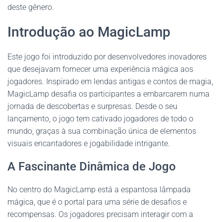
deste gênero.
Introdução ao MagicLamp
Este jogo foi introduzido por desenvolvedores inovadores
que desejavam fornecer uma experiência mágica aos
jogadores. Inspirado em lendas antigas e contos de magia,
MagicLamp desafia os participantes a embarcarem numa
jornada de descobertas e surpresas. Desde o seu
lançamento, o jogo tem cativado jogadores de todo o
mundo, graças à sua combinação única de elementos
visuais encantadores e jogabilidade intrigante.
A Fascinante Dinâmica de Jogo
No centro do MagicLamp está a espantosa lâmpada
mágica, que é o portal para uma série de desafios e
recompensas. Os jogadores precisam interagir com a